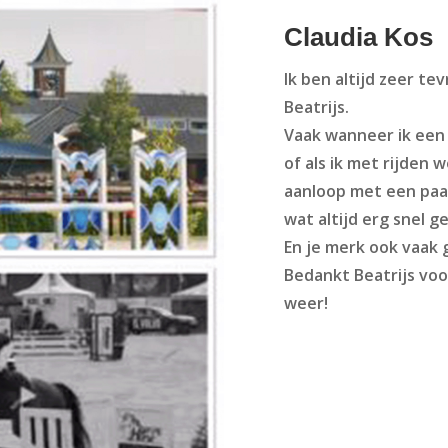
Claudia Kos
Ik ben altijd zeer t
Beatrijs.
Vaak wanneer ik een 
of als ik met rijden
aanloop met een paa
wat altijd erg snel ge
En je merk ook vaak g
Bedankt Beatrijs voo
weer!