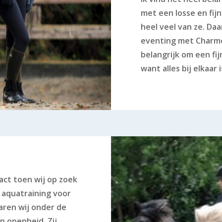
met een losse en fij
heel veel van ze. Da
eventing met Charmeu
belangrijk om een fi
want alles bij elkaar 
act toen wij op zoek
 aquatraining voor
aren wij onder de
n openheid. Zij