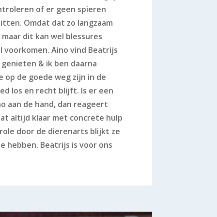
troleren of er geen spieren
zitten. Omdat dat zo langzaam
t maar dit kan wel blessures
il voorkomen. Aino vind Beatrijs
 genieten & ik ben daarna
 op de goede weg zijn in de
ed los en recht blijft. Is er een
no aan de hand, dan reageert
aat altijd klaar met concrete hulp
role door de dierenarts blijkt ze
 te hebben. Beatrijs is voor ons