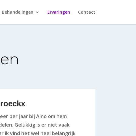
Behandelingen
Ervaringen
Contact
ten
Broeckx
eer per jaar bij Aino om hem
elen. Gelukkig is er niet vaak
 ik vind het wel heel belangrijk