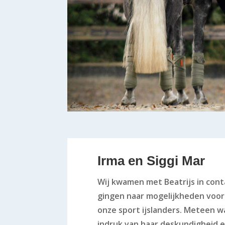
Irma en Siggi Mar
Wij kwamen met Beatrijs in cont
gingen naar mogelijkheden voor
onze sport ijslanders. Meteen w
indruk van haar deskundigheid e