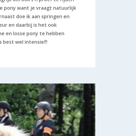
ne pony want je vraagt natuurlijk
arnaast doe ik aan springen en
r en daarbij is het ook
jne en losse pony te hebben
is best wel intensief!