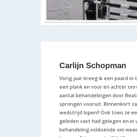
Carlijn Schopman
Vorig jaar kreeg ik een paard in tr
een plank en voor en achter on
aantal behandelingen door Beatr
sprongen vooruit. Binnenkort za
wedstrijd lopen!! Ook toen ze 
geleden vast had gelegen en in 
behandeling voldoende om weer