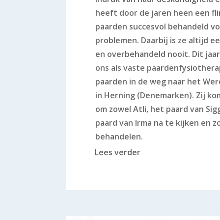
heeft door de jaren heen een fl
paarden succesvol behandeld vo
problemen. Daarbij is ze altijd ee
en overbehandeld nooit. Dit jaar
ons als vaste paardenfysiother
paarden in de weg naar het We
in Herning (Denemarken). Zij ko
om zowel Atli, het paard van Sigg
paard van Irma na te kijken en z
behandelen.
Lees verder