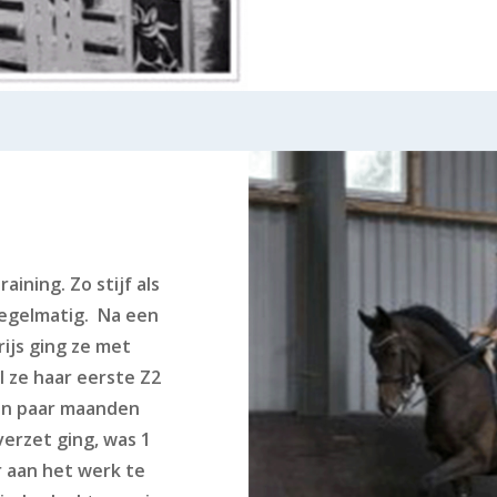
aining. Zo stijf als
regelmatig. Na een
ijs ging ze met
l ze haar eerste Z2
een paar maanden
verzet ging, was 1
 aan het werk te