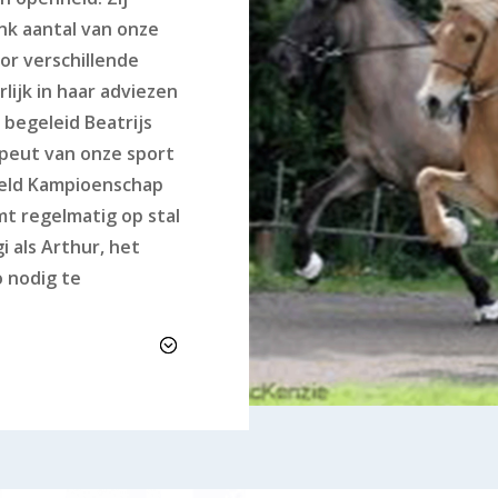
ink aantal van onze
or verschillende
rlijk in haar adviezen
 begeleid Beatrijs
apeut van onze sport
reld Kampioenschap
mt regelmatig op stal
i als Arthur, het
o nodig te