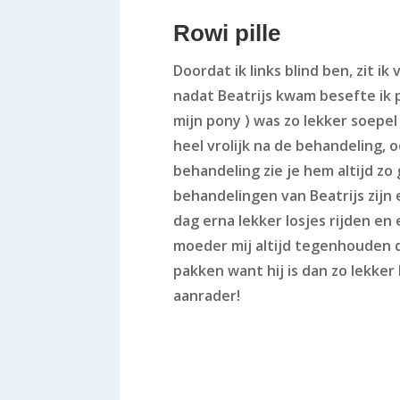
Rowi pille
Doordat ik links blind ben, zit i
nadat Beatrijs kwam besefte ik 
mijn pony ) was zo lekker soepel in
heel vrolijk na de behandeling, 
behandeling zie je hem altijd zo
behandelingen van Beatrijs zijn
dag erna lekker losjes rijden en 
moeder mij altijd tegenhouden d
pakken want hij is dan zo lekker 
aanrader!