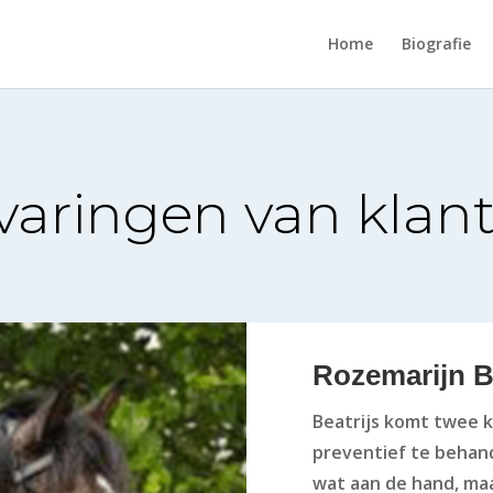
Home
Biografie
varingen van klan
Rozemarijn 
Beatrijs komt twee k
preventief te behand
wat aan de hand, maar