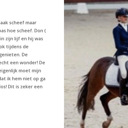
k vaak scheef maar
pas hoe scheef. Don (
 zijn lijf en hij was
ook tijdens de
 genieten. De
 echt een wonder! De
eigenlijk moet mijn
at ik hem niet op ga
los! Dit is zeker een